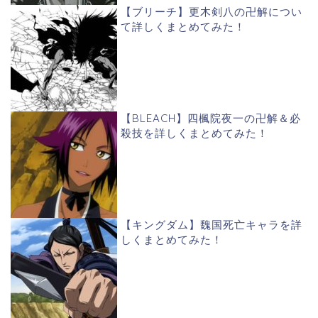
【ブリーチ】更木剣八の卍解につい
て詳しくまとめてみた！
【BLEACH】四楓院夜一の卍解＆必
殺技を詳しくまとめてみた！
【キングダム】魏国死亡キャラを詳
しくまとめてみた！