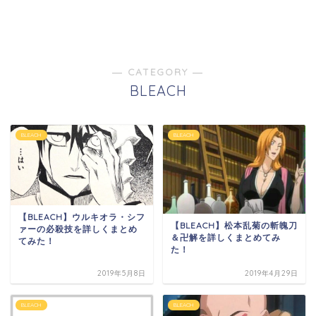
― CATEGORY ―
BLEACH
BLEACH
BLEACH
【BLEACH】ウルキオラ・シフ
【BLEACH】松本乱菊の斬魄刀
ァーの必殺技を詳しくまとめ
＆卍解を詳しくまとめてみ
てみた！
た！
2019年5月8日
2019年4月29日
BLEACH
BLEACH