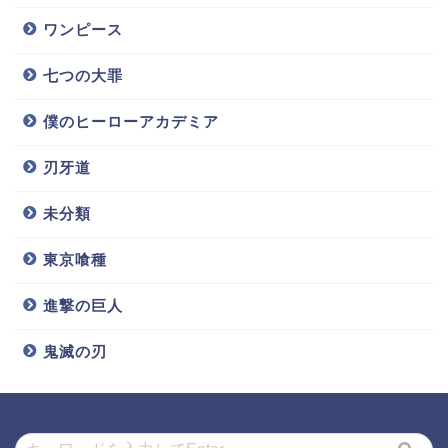
ワンピース
七つの大罪
僕のヒーローアカデミア
刃牙道
未分類
東京喰種
進撃の巨人
鬼滅の刃