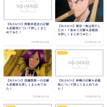
【BLEACH】阿散井恋次の卍解
【BLEACH】斑目一角は死亡し
＆必殺技について詳しくまと
たの！？改めて卍解＆必殺技
めてみた！
を詳しくまとめてみた！
2019年4月24日
2019年4月7日
BLEACH
BLEACH
【BLEACH】四楓院夜一の卍解
【BLEACH】砕蜂の卍解＆必殺
＆必殺技を詳しくまとめてみ
技について詳しくまとめてみ
た！
た！
2019年4月2日
2019年4月1日