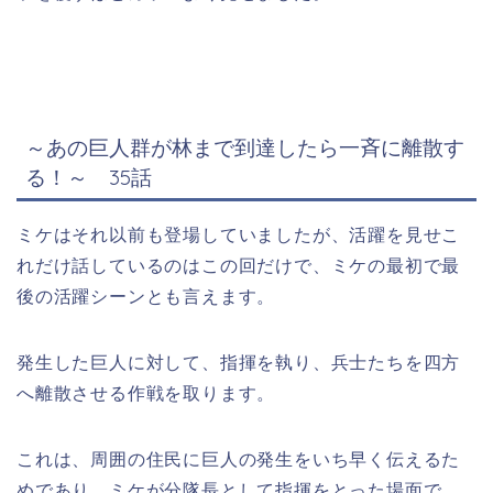
～あの巨人群が林まで到達したら一斉に離散す
る！～
35話
ミケはそれ以前も登場していましたが、活躍を見せこ
れだけ話しているのはこの回だけで、ミケの最初で最
後の活躍シーンとも言えます。
発生した巨人に対して、指揮を執り、兵士たちを四方
へ離散させる作戦を取ります。
これは、周囲の住民に巨人の発生をいち早く伝えるた
めであり、ミケが分隊長として指揮をとった場面で