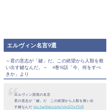
エルヴィン名言9選
～君の意志が「鍵」だ。この絶望から人類を救
い出す鍵なんだ。～
4巻18話「今、何をすべ
きか」より
エルヴィン団長の名言
君の意志が「鍵」だ この絶望から人類を救い出
す鍵なんだ
pic.twitter.com/vlvGQvtToR