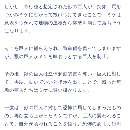
しかし、奇行種と想定された獣の巨人が、突如、馬を
つかみミケにむかって投げつけてきたことで、ミケは
意表をつかれて建物の屋根から体勢を崩して落ちそう
になります。
そこを巨人に捕らえられ、致命傷を負ってしまいます
が、獣の巨人がミケを喰おうとする巨人を制止。
その後、獣の巨人は立体起動装置を奪い、巨人に対し
て、再度、動いていいと指示を出すことで、残った無
垢の巨人たちはミケに襲い掛かります。
一度は、獣の巨人に対して恐怖に屈してしまったもの
の、再び立ち上がったミケですが、巨人に襲われるこ
とで、自分が喰われることを悟り、恐怖のあまり絶叫