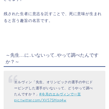
残された生者に意志を託すことで、死に意味が生まれ
ると言う趣旨の名言です。
～先生……に…いないって…やって調べたんです
か？～
エルヴィン「先生、オリンピックの選手の中にド
ーピングした選手がいないって、どうやって調べ
たんですか？」
#今月のエルヴィンで一言
pic.twitter.com/XV57SMqq4w