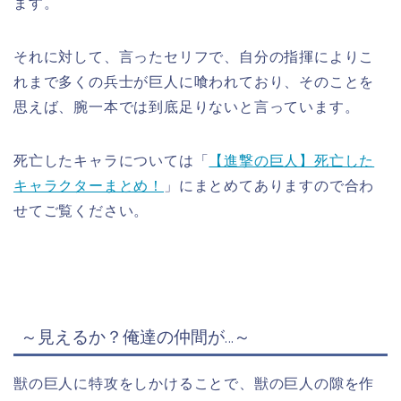
ます。
それに対して、言ったセリフで、自分の指揮によりこ
れまで多くの兵士が巨人に喰われており、そのことを
思えば、腕一本では到底足りないと言っています。
死亡したキャラについては「
【進撃の巨人】死亡した
キャラクターまとめ！
」にまとめてありますので合わ
せてご覧ください。
～見えるか？俺
達の仲間が…～
獣の巨人に特攻をしかけることで、獣の巨人の隙を作