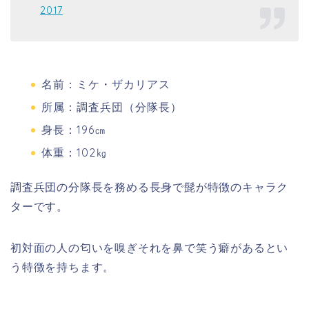
2017
名前：ミケ・ザカリアス
所属：調査兵団（分隊長）
身長：196㎝
体重：102㎏
調査兵団の分隊長を務める長身で髭が特徴のキャラク
ターです。
初対面の人の匂いを嗅ぎそれを鼻で笑う癖があるとい
う特徴を持ちます。