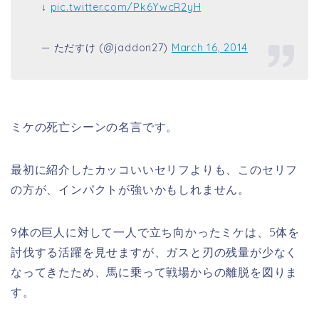
↓
pic.twitter.com/Pk6YwcR2yH
— ただすけ (@jaddon27)
March 16, 2014
ミケの死亡シーンの名言です。
最初に紹介したカッコいいセリフよりも、このセリフ
の方が、インパクトが強いかもしれません。
9体の巨人に対して一人で立ち向かったミケは、5体を
討伐する活躍を見せますが、ガスと刃の残量が少なく
なってきたため、馬に乗って戦場からの離脱を図りま
す。