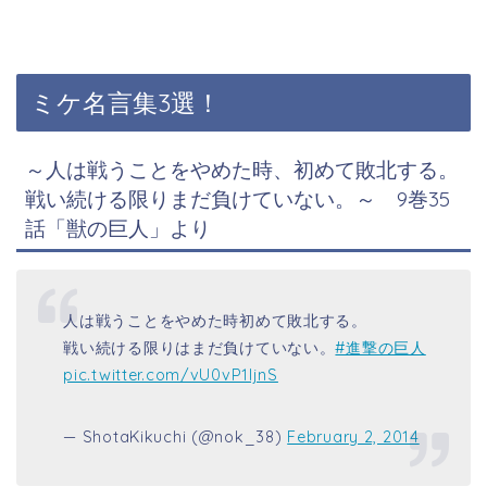
ミケ名言集3選！
～人は戦うことをやめた時、初めて敗北する。
戦い続ける限りまだ負けていない。～
9巻35
話「獣の巨人」より
人は戦うことをやめた時初めて敗北する。
戦い続ける限りはまだ負けていない。
#進撃の巨人
pic.twitter.com/vU0vP1IjnS
— ShotaKikuchi (@nok_38)
February 2, 2014