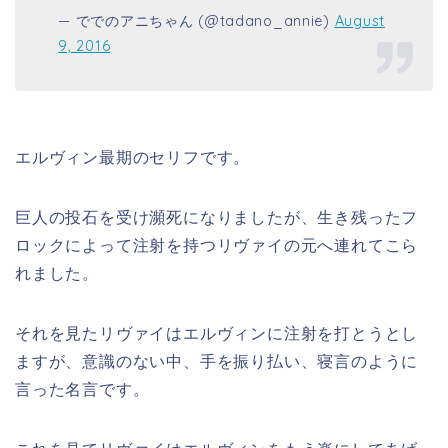
— ででのアニちゃん (@tadano_annie)
August
9, 2016
エルヴィン最期のセリフです。
巨人の投石を受け瀕死になりましたが、生き残ったフ
ロックによって注射を持つリヴァイの元へ連れてこら
れました。
それを見たリヴァイはエルヴィンに注射を打とうとし
ますが、意識のない中、手を振り払い、寝言のように
言った名言です。