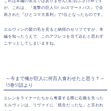
これは本編の名言ではありません(笑)おふざけ枠です
が、これは、『進撃の巨人for auスマートパス』で企
画された『ひとコマ大喜利』で1位となったものです。
エルヴィンの髪の毛を見ると納得のセリフですが、本
編を知ったうえで、このアフレコを当て込むと思わず
ニヤッとしてしまいますね。
～今まで俺が巨人に何百人食わせたと思う？～
13巻51話より
エレンをライナーたちから奪還する際に右腕を失った
エルヴィンは、リヴァイに「残念だったな」と言われ