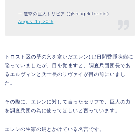
— 進撃の巨人トリビア (@shingekitoribia)
August 13, 2016
トロスト区の壁の穴を塞いだエレンは3日間昏睡状態に
陥っていましたが、目を覚ますと、調査兵団団長であ
るエルヴィンと兵士長のリヴァイが目の前にいまし
た。
その際に、エレンに対して言ったセリフで、巨人の力
を調査兵団の為に使ってほしいと言っています。
エレンの生家の鍵とかけている名言です。