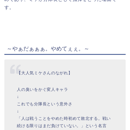
す。
～やぁだぁぁぁ。やめてぇぇ。～
【大人気ミケさんのながれ】
人の臭いをかぐ変人キャラ
↓
これでも分隊長という意外さ
↓
「人は戦うことをやめた時初めて敗北する。戦い
続ける限りはまだ負けていない。」という名言