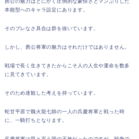
麃公の魅力はとにかく圧倒的な豪快さとマンぶりした
本能型へのキャラ設定にあります。
そのブレなさ具合は群を抜いています。
しかし、麃公将軍の魅力はそれだけではありません。
戦場で長く生きてきたからこそ人の人生や運命を数多
に見てきています。
そのため達観した考えを持っています。
蛇甘平原で魏火龍七師の一人の呉慶将軍と戦った時
に、一騎打ちとなります。
呉慶将軍は甲と言う国の王族だったのですが、戦争で