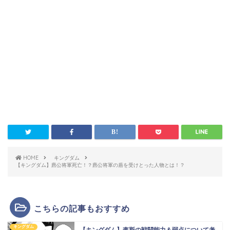
HOME
キングダム
【キングダム】麃公将軍死亡！？麃公将軍の盾を受けとった人物とは！？
こちらの記事もおすすめ
キングダム
【キングダム】李斯の戦闘能力＆弱点について考