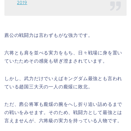
2019
藨公の戦闘力は言わずもがな強力です。
六将とも肩を並べる実力をもち、日々戦場に身を置い
ていたためその感覚も研ぎ澄まされています。
しかし、武力だけでいえばキングダム最強とも言われ
ている趙国三大天の一人の龐煖に敗北。
ただ、麃公将軍も龐煖の腕をへし折り追い詰めるまで
の戦いをみせます。そのため、戦闘力として最強とは
言えませんが、六将級の実力を持っている人物です。