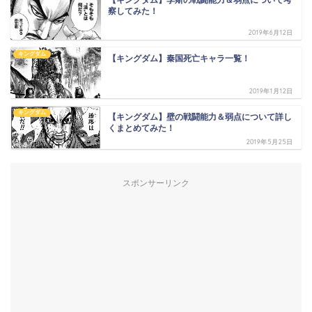
察してみた！
2019年6月12日
キングダム
【キングダム】秦国死亡キャラ一覧！
2019年1月12日
キングダム
【キングダム】壁の戦闘能力＆弱点について詳し
くまとめてみた！
2019年5月25日
スポンサーリンク