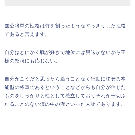
麃公将軍の性格は竹を割ったようなすっきりした性格
であると言えます。
自分はとにかく戦が好きで地位には興味がないから王
様の招聘にも応じない。
自分がこうだと思ったら迷うことなく行動に移せる本
能型の将軍であるということなどからも自分が信じた
ものをしっかりと柱として確立しておりそれが一切ぶ
れることのない漢の中の漢といった人物であります。