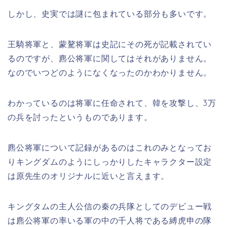
しかし、史実では謎に包まれている部分も多いです。
王騎将軍と、蒙驁将軍は史記にその死が記載されてい
るのですが、麃公将軍に関してはそれがありません。
なのでいつどのようになくなったのかわかりません。
わかっているのは将軍に任命されて、韓を攻撃し、3万
の兵を討ったというものであります。
麃公将軍について記録があるのはこれのみとなってお
りキングダムのようにしっかりしたキャラクター設定
は原先生のオリジナルに近いと言えます。
キングタムの主人公信の秦の兵隊としてのデビュー戦
は麃公将軍の率いる軍の中の千人将である縛虎申の隊