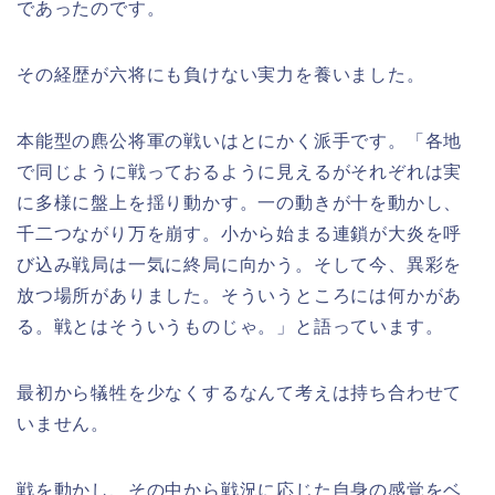
であったのです。
その経歴が六将にも負けない実力を養いました。
本能型の麃公将軍の戦いはとにかく派手です。「各地
で同じように戦っておるように見えるがそれぞれは実
に多様に盤上を揺り動かす。一の動きが十を動かし、
千二つながり万を崩す。小から始まる連鎖が大炎を呼
び込み戦局は一気に終局に向かう。そして今、異彩を
放つ場所がありました。そういうところには何かがあ
る。戦とはそういうものじゃ。」と語っています。
最初から犠牲を少なくするなんて考えは持ち合わせて
いません。
戦を動かし、その中から戦況に応じた自身の感覚をベ