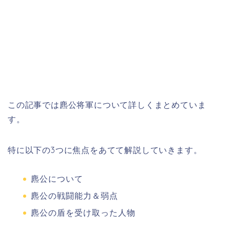
この記事では麃公将軍について詳しくまとめていま
す。
特に以下の3つに焦点をあてて解説していきます。
麃公について
麃公の戦闘能力＆弱点
麃公の盾を受け取った人物