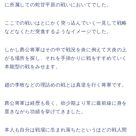
に所属しての蛇甘平原の戦いにおいてでした。
ここでの戦いはとにかく突っ込んでいく一見して戦略
などなくただ突進するようなイメージでした。
しかし麃公将軍はその中で戦況を炎に例えて大炎の上
がる場所を探し、それを手掛かりに戦をすすめていく
本能型の戦をみせます。
趙の李牧などの理詰めの戦とは真逆を行く将軍です。
麃公将軍は経歴も長く、幼少期より常に最前線に身を
置きながら功績を挙げてきました。
本人も自分は戦場に生まれ落ちたというほどの戦人間