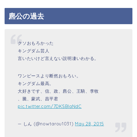
麃公の過去
クソおもろかった
キングダム芸人
言いたいけど言えない説明凄いわかる。
ワンピースより断然おもろい。
キングダム最高。
大好きです、信、政、麃公、王騎、李牧
、騰、蒙武、昌平君
pic.twitter.com/7DKSBlaNdC
— しん (@nowtarou1031)
May 28, 2015