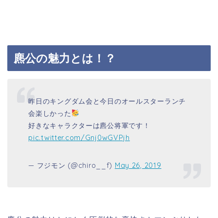
麃公の魅力とは！？
昨日のキングダム会と今日のオールスターランチ
会楽しかった
好きなキャラクターは麃公将軍です！
pic.twitter.com/Gnj0wGVPjh
— フジモン (@chiro__f)
May 26, 2019