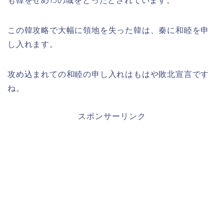
も韓をせめ13の城をとったとされています。
この韓攻略で大幅に領地を失った韓は、秦に和睦を申
し入れます。
攻め込まれての和睦の申し入れはもはや敗北宣言です
ね。
スポンサーリンク