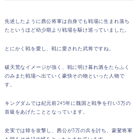
先述したように麃公将軍は自身でも戦場に生まれ落ち
たというほど幼少期より戦場を駆け巡っていました。
とにかく戦を愛し、戦に愛された武将ですね。
破天荒なイメージが強く、戦に明け暮れ酒をたらふく
のみまた戦場へ出ていく豪快その物といった人物で
す。
キングダムでは紀元前245年に魏国と戦争を行い3万の
首級をあげたこととなっています。
史実では韓を攻撃し、麃公が3万の兵を討ち、蒙驁将軍