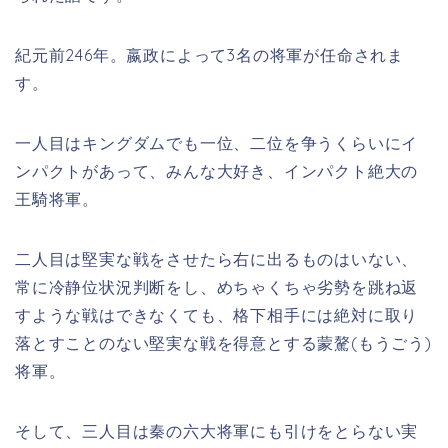
紀元前246年。嬴政によって3名の将軍が任命されま
す。
一人目はキングダムでも一位、二位を争うくらいにイ
ンパクトがあって、みんな大好き、インパクト絶大の
王騎将軍。
二人目は堅実な戦をさせたら右に出るものはいない、
常に冷静位状況判断をし、めちゃくちゃ劣勢を跳ね返
すような戦はできなくても、格下相手には絶対に取り
落とすことのない堅実な戦を得意とする蒙驁(もうごう)
将軍。
そして、三人目は秦の六大将軍にも引けをとらない実