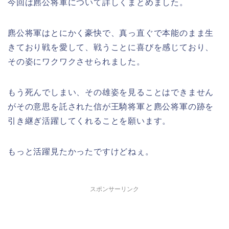
今回は麃公将軍について詳しくまとめました。
麃公将軍はとにかく豪快で、真っ直ぐで本能のまま生
きており戦を愛して、戦うことに喜びを感じており、
その姿にワクワクさせられました。
もう死んでしまい、その雄姿を見ることはできません
がその意思を託された信が王騎将軍と麃公将軍の跡を
引き継ぎ活躍してくれることを願います。
もっと活躍見たかったですけどねぇ。
スポンサーリンク