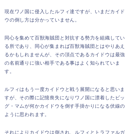
現在ワノ国に侵入したルフィ達ですが、いまだカイド
ウの倒し方は分かっていません。
同心を集めて百獣海賊団と対抗する勢力を組織してい
る所であり、同心が集まれば百獣海賊団とはやりあえ
るかもしれませんが、その頂点であるカイドウは最強
の名前通りに強い相手である事はよく知られていま
す。
ルフィはもう一度カイドウと戦う展開になると思いま
すが、その際に記憶喪失になりワノ国に漂着したビッ
グ・マムが何かカイドウを倒す手掛かりになる伏線の
ように思われます。
それによりカイドウは倒され、ルフィとトラファルガ