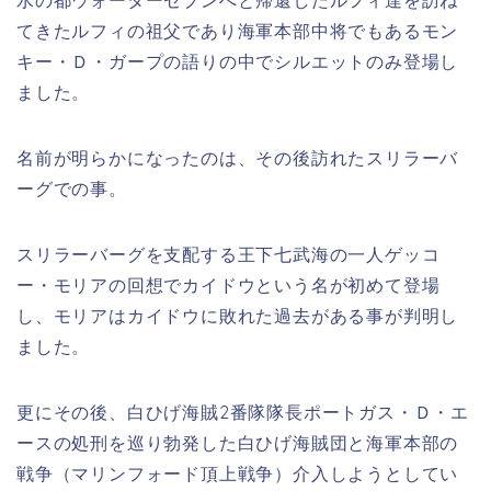
てきたルフィの祖父であり海軍本部中将でもあるモン
キー・Ｄ・ガープの語りの中でシルエットのみ登場し
ました。
名前が明らかになったのは、その後訪れたスリラーバ
ーグでの事。
スリラーバーグを支配する王下七武海の一人ゲッコ
ー・モリアの回想でカイドウという名が初めて登場
し、モリアはカイドウに敗れた過去がある事が判明し
ました。
更にその後、白ひげ海賊2番隊隊長ポートガス・Ｄ・エ
ースの処刑を巡り勃発した白ひげ海賊団と海軍本部の
戦争（マリンフォード頂上戦争）介入しようとしてい