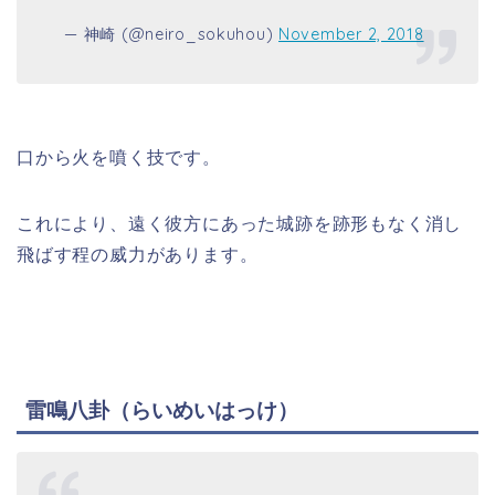
— 神崎 (@neiro_sokuhou)
November 2, 2018
口から火を噴く技です。
これにより、遠く彼方にあった城跡を跡形もなく消し
飛ばす程の威力があります。
雷鳴八卦（らいめいはっけ）