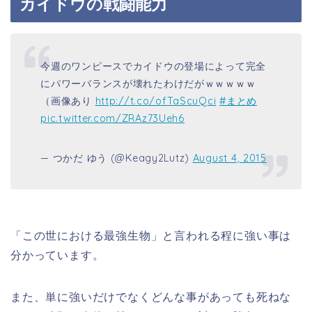
カイドウの戦闘能力
今週のワンピースでカイドウの登場によって完全
にパワーバランスが壊れたわけだがｗｗｗｗｗ
（画像あり
http://t.co/ofTaScuQci
#まとめ
pic.twitter.com/ZRAz73Ueh6
— つかだ ゆう (@Keagy2Lutz)
August 4, 2015
「この世における最強生物」と言われる程に強い事は
分かっています。
また、単に強いだけでなくどんな事があっても死ねな