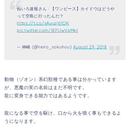
ねいろ速報さん : 【ワンピース】カイドウはどうや
って空島に行ったんだ？
https://t.co/xAuyzj61OK
pic.twitter.com/1EPUwVpMkt
— 神崎 (@neiro_sokuhou)
August 29, 2018
動物（ゾオン）系幻獣種である事は分かっています
が、悪魔の実の名前はまだ不明です。
龍に変身できる能力ではあるようです。
龍になる事で空を駆け、口から火を噴く事もできるよ
うになります。