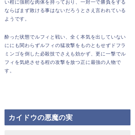
い程に強靭な肉体を持っており、一対一で勝負をする
ならばまず敗ける事はないだろうとさえ言われている
ようです。
酔った状態でルフィと戦い、全く本気を出していない
ににも関わらずルフィの猛攻撃をものともせずドフラ
ミンゴを倒した必殺技でさえも効かず、更に一撃でル
フィを気絶させる程の攻撃を放つ正に最強の人物で
す。
カイドウの悪魔の実