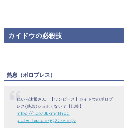
カイドウの必殺技
熱息（ボロブレス）
ねいろ速報さん : 【ワンピース】カイドウのボロブ
レス(熱息)ショボくない？【比較】
https://t.co/JkkmjtHYaC
pic.twitter.com/jQ2CkvmIQz