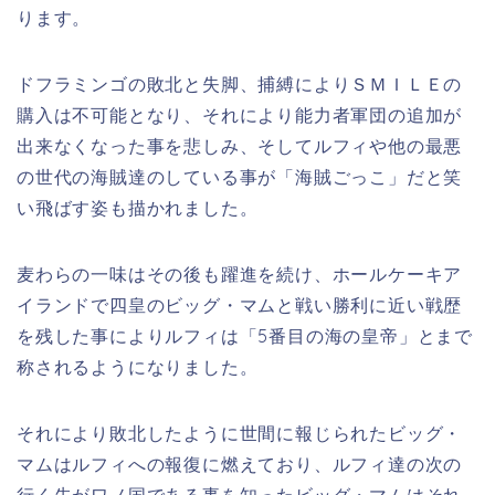
ります。
ドフラミンゴの敗北と失脚、捕縛によりＳＭＩＬＥの
購入は不可能となり、それにより能力者軍団の追加が
出来なくなった事を悲しみ、そしてルフィや他の最悪
の世代の海賊達のしている事が「海賊ごっこ」だと笑
い飛ばす姿も描かれました。
麦わらの一味はその後も躍進を続け、ホールケーキア
イランドで四皇のビッグ・マムと戦い勝利に近い戦歴
を残した事によりルフィは「5番目の海の皇帝」とまで
称されるようになりました。
それにより敗北したように世間に報じられたビッグ・
マムはルフィへの報復に燃えており、ルフィ達の次の
行く先がワノ国である事を知ったビッグ・マムはそれ