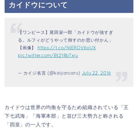
カイドウについて
【ワンピース】尾田栄一郎「カイドウが強すぎ
る。ルフィがどうやって倒すのか思い付かん」
【画像】
https://t.co/NlEROV6oUX
pic.twitter.com/Bt218bTxju
— カイジ名言 (@kaijiaruaru)
July 22, 2016
カイドウは世界の均衡を守るため組織されている「王
下七武海」「海軍本部」と並び三大勢力と称される
「四皇」の一人です。