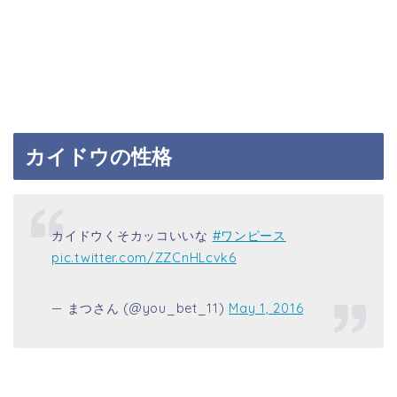
カイドウの性格
カイドウくそカッコいいな
#ワンピース
pic.twitter.com/ZZCnHLcvk6
— まつさん (@you_bet_11)
May 1, 2016