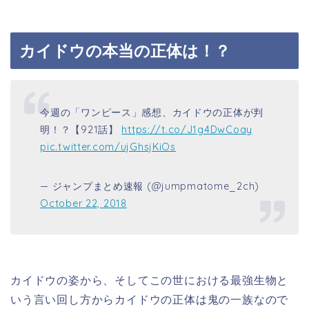
カイドウの本当の正体は！？
今週の「ワンピース」感想、カイドウの正体が判
明！？【921話】
https://t.co/J1g4DwCoay
pic.twitter.com/ujGhsjKiOs
— ジャンプまとめ速報 (@jumpmatome_2ch)
October 22, 2018
カイドウの姿から、そしてこの世における最強生物と
いう言い回し方からカイドウの正体は鬼の一族なので