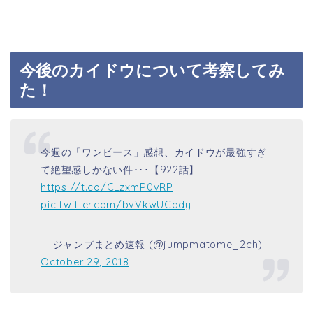
今後のカイドウについて考察してみ
た！
今週の「ワンピース」感想、カイドウが最強すぎ
て絶望感しかない件･･･【922話】
https://t.co/CLzxmP0vRP
pic.twitter.com/bvVkwUCady
— ジャンプまとめ速報 (@jumpmatome_2ch)
October 29, 2018