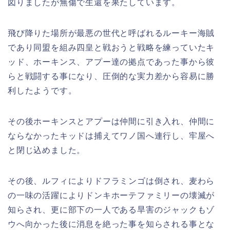
図りましたが無傷で生還を果たしています。
飛び降りた場所が最悪の世代と呼ばれるルーキー海賊
であり同盟を組み四皇と戦おうと戦略を練っていたキ
ッド、ホーキンス、アプー達の拠点であった事から彼
らと戦闘する事になり、圧倒的な実力差から容易に勝
利したようです。
その後ホーキンスとアプーは仲間に引き入れ、仲間に
ならなかったキッドは捕えてワノ国へ連行し、牢屋へ
と閉じ込めました。
その後、ルフィによりドフラミンゴは倒され、麦わら
の一味の活躍によりドンキホーテファミリーの壊滅が
知らされ、更に部下の一人である旱害のジャックもゾ
ウへ向かった後に消息を絶った事を知らされる事とな