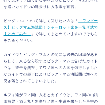
を追いカイドウの縄張りに入る事を宣言。
ビッグマムについて詳しく知りたい方は「
【ワンピー
ス】ビッグマム海賊団！シャーロット家を一覧形式で
まとめてみた！
」で詳しくまとめていますのでそちら
をご覧ください。
カイドウとビッグ・マムとの間には過去の因縁がある
らしく、来るなら殺すとビッグ・マムに告げたカイド
ウは、警告を無視してワノ国への入国を強行しました
がカイドウの部下によりビッグ・マム海賊団は海へと
突き落とされてしまいました。
ルフィ達がワノ国に入るとカイドウは、ワノ国の山賊
団棟梁・酒天丸と無事ワノ国へ生還を果たした旱害の