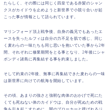
たらしく、その際には同じく四皇である赤髪のシャン
クスがカイドウを止めようと新世界で小競り合いが起
こった事が情報として語られています。
マリンフォード頂上戦争後、自身の義兄でもあったエ
ースを失ったルフィは自分の力不足を肌で感じ、同じ
く麦わらの一味たちも同じ思いを抱いていた事から2年
間、それぞれに修業期間をとる事となり、2年後にシャ
ボンディ諸島に再集結する事を約束しました。
そして約束の2年後、無事に再集結できた麦わらの一味
は新世界に向けての航海を開始しています。
その頃、あまりの強さと強靭な肉体のおかげで死にた
くても死ねない体のカイドウは、自分が死ぬための戦
争を引き起こすために、闇のブローカーと呼ばれるジ