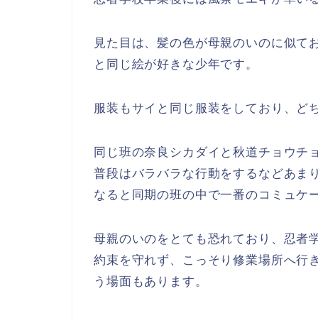
見た目は、髪の色が母親のいのに似て
と同じ絵が好きな少年です。
服装もサイと同じ服装をしており、ど
同じ班の奈良シカダイと秋道チョウチ
普段はバラバラな行動をするなどあま
なると同期の班の中で一番のコミュケ
母親のいのをとても恐れており、忍者
約束を守れず、こっそり修業場所へ行
う場面もあります。