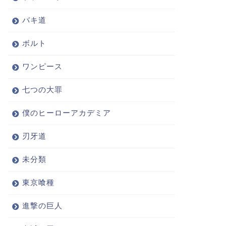
バキ道
ボルト
ワンピース
七つの大罪
僕のヒーローアカデミア
刃牙道
未分類
東京喰種
進撃の巨人