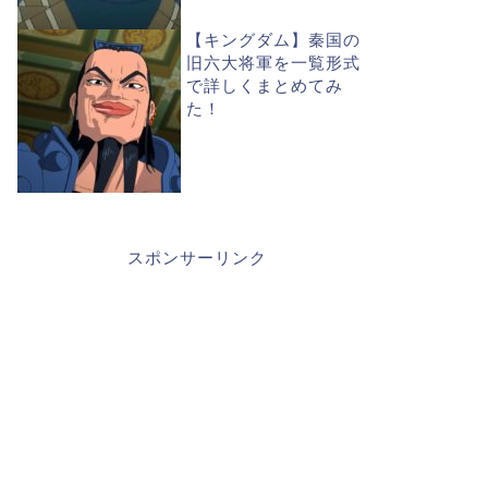
【キングダム】秦国の
旧六大将軍を一覧形式
で詳しくまとめてみ
た！
スポンサーリンク