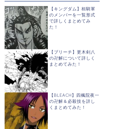
【キングダム】桓騎軍
のメンバーを一覧形式
で詳しくまとめてみ
た！
【ブリーチ】更木剣八
の卍解について詳しく
まとめてみた！
【BLEACH】四楓院夜一
の卍解＆必殺技を詳し
くまとめてみた！