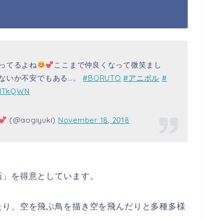
ってるよね
ここまで仲良くなって微笑まし
ないか不安でもある…。
#BORUTO
#アニボル
#
gdTkQWN
(@aogiyuki)
November 18, 2018
画」を得意としています。
たり、空を飛ぶ鳥を描き空を飛んだりと多種多様