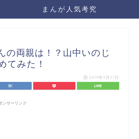
まんが人気考究
んの両親は！？山中いのじ
めてみた！
2019年3月27日
ポンサーリンク