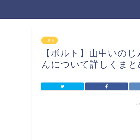
ボルト
【ボルト】山中いのじ
んについて詳しくまと
ス