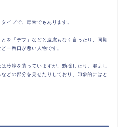
。
うタイプで、毒舌でもあります。
ことを「デブ」などと遠慮もなく言ったり、同期
など一番口が悪い人物です。
上は冷静を装っていますが、動揺したり、混乱し
るなどの部分を見せたりしており、印象的にはと