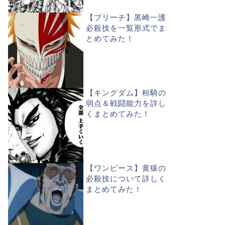
【ブリーチ】黒崎一護
必殺技を一覧形式でま
とめてみた！
【キングダム】桓騎の
弱点＆戦闘能力を詳し
くまとめてみた！
【ワンピース】黄猿の
必殺技について詳しく
まとめてみた！