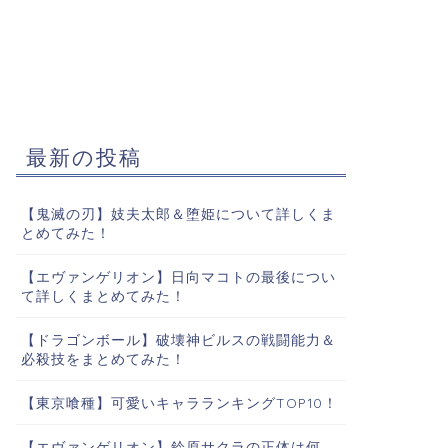
最新の投稿
【鬼滅の刃】妓夫太郎＆堕姫について詳しくま
とめてみた！
【エヴァンゲリオン】日向マコトの最後につい
て詳しくまとめてみた！
【ドラゴンボール】破壊神ビルスの戦闘能力＆
必殺技をまとめてみた！
【東京喰種】可愛いキャラランキングTOP10！
【エヴァンゲリオン】鈴原サクラの正体は何