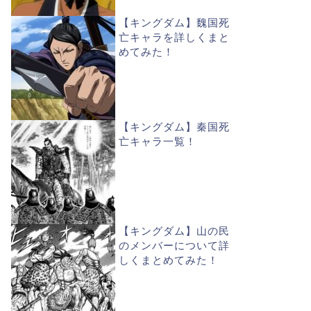
【キングダム】魏国死
亡キャラを詳しくまと
めてみた！
【キングダム】秦国死
亡キャラ一覧！
【キングダム】山の民
のメンバーについて詳
しくまとめてみた！