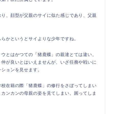
おり、顔型が父親のサイに似た感じであり、父親
ちらかというとサイよりな少年ですね。
ョウとはかつての「猪鹿蝶」の親達とては違い、
り仲が良いとはいえませんが、いざ任務や戦いに
ーションを見せます。
学校在籍の際「猪鹿蝶」の修行をさぼってしまい
きカンカンの母親の姿を見てしまい、困ってしま