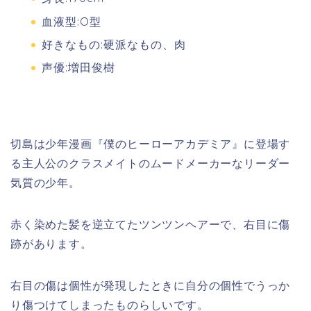
血液型:O型
好きなもの:硬派なもの、肉
声優:増田俊樹
切島は少年漫画『僕のヒーローアカデミア』に登場す
る主人公のクラスメイトのムードメーカーなリーダー
気質の少年。
赤く染めた髪を逆立てたツンツンヘアーで、右目に傷
跡があります。
右目の傷は個性が発現したときに自分の個性でうっか
り傷つけてしまったものらしいです。