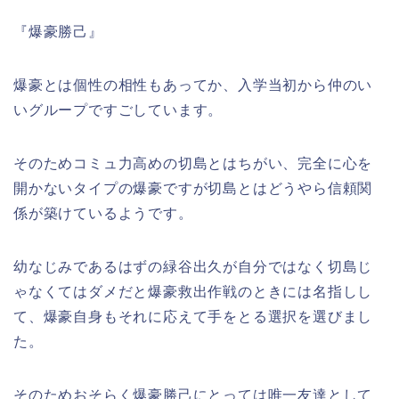
『爆豪勝己』
爆豪とは個性の相性もあってか、入学当初から仲のい
いグループですごしています。
そのためコミュ力高めの切島とはちがい、完全に心を
開かないタイプの爆豪ですが切島とはどうやら信頼関
係が築けているようです。
幼なじみであるはずの緑谷出久が自分ではなく切島じ
ゃなくてはダメだと爆豪救出作戦のときには名指しし
て、爆豪自身もそれに応えて手をとる選択を選びまし
た。
そのためおそらく爆豪勝己にとっては唯一友達として