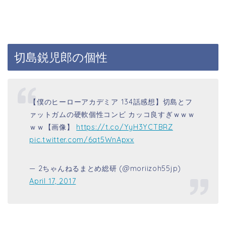
切島鋭児郎の個性
【僕のヒーローアカデミア 134話感想】切島とフ
ァットガムの硬軟個性コンビ カッコ良すぎｗｗｗ
ｗｗ【画像】
https://t.co/YyH3YCTBRZ
pic.twitter.com/6qt5WnApxx
— 2ちゃんねるまとめ総研 (@moriizoh55jp)
April 17, 2017