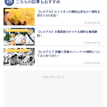
こちらの記事もおすすめ
僕のヒーローアカデミア
【ヒロアカ】ルミリオンの個性は戻るの？個性を
戻す2つの方法！
2018年10月31日
僕のヒーローアカデミア
【ヒロアカ】士傑高校のキャラ＆個性を徹底解
説！
2018年11月17日
僕のヒーローアカデミア
【ヒロアカ 】死穢八斉會のメンバーの個性につい
てまとめてみた！
2018年10月29日
スポンサーリンク