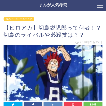
まんが人気考究
僕のヒーローアカデミア
【ヒロアカ】切島鋭児郎って何者！？
切島のライバルや必殺技は？？
2018年11月15日