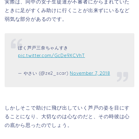
実際は、同中の女子生徒達が不審者にからまれていた
と
きに足がすくみ助けに行くことが出来ずにいるなど
弱気な部分があるのです。
ぼく芦戸三奈ちゃんすき
pic.twitter.com/GcDe9XCVhT
— やさい (@ze2_scar)
November 7, 2018
しかし
そこで助けに飛び出していく芦戸の姿を目にす
ることになり、
大切なのは心なのだと、その時彼は心
の底から思ったのでしょう。