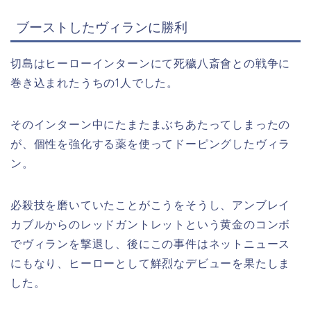
ブーストしたヴィランに勝利
切島はヒーローインターンにて死穢八斎會との戦争に
巻き込まれたうちの1人でした。
そのインターン中にたまたまぶちあたってしまったの
が、個性を強化する薬を使ってドーピングしたヴィラ
ン。
必殺技を磨いていたことがこうをそうし、アンブレイ
カブルからのレッドガントレットという黄金のコンボ
でヴィランを撃退し、後にこの事件はネットニュース
にもなり、ヒーローとして鮮烈なデビューを果たしま
した。