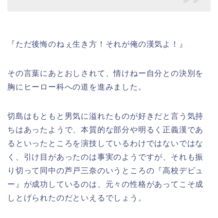
『ただ後悔のねぇ生き方！それが俺の漢気よ！』
その言葉にあとおしされて、情けねー自分との決別を
胸にヒーロー科への道を進みました。
切島は
もともと男気に溢れたものが好きだと言う気持
ちはあったようで、本質的な部分や明るく正義漢であ
るといったところを演技しているわけではないではな
く、引け目があったのは事実のようですが、それも振
り切って同中の芦戸三奈のいうところの『高校デビュ
ー』が成功しているのは、元々の性格があってこそ成
しとげられたのだといえるでしょう。