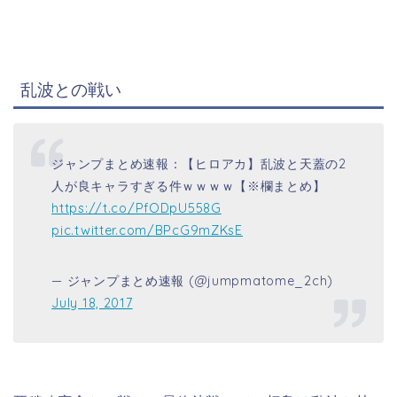
乱波との戦い
ジャンプまとめ速報：【ヒロアカ】乱波と天蓋の2
人が良キャラすぎる件ｗｗｗｗ【※欄まとめ】
https://t.co/PfODpU558G
pic.twitter.com/BPcG9mZKsE
— ジャンプまとめ速報 (@jumpmatome_2ch)
July 18, 2017