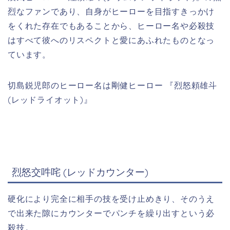
烈なファンであり、自身がヒーローを目指すきっかけ
をくれた存在でもあることから、ヒーロー名や必殺技
はすべて彼へのリスペクトと愛にあふれたものとなっ
ています。
切島鋭児郎のヒーロー名は剛健ヒーロー 『烈怒頼雄斗
(レッドライオット)』
烈怒交吽咤 (レッドカウンター)
硬化により完全に相手の技を受け止めきり、そのうえ
で出来た隙にカウンターでパンチを繰り出すという必
殺技。