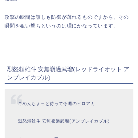
攻撃の瞬間は誰しも防御が薄れるものですから、その
瞬間を狙い撃ちというのは理にかなっています。
烈怒頼雄斗 安無嶺過武瑠(レッドライオット ア
ンブレイカブル)
ごめんちょっと待って今週のヒロアカ
烈怒頼雄斗 安無嶺過武瑠(アンブレイカブル)