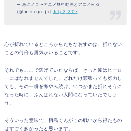
— あにメゴ〜アニメ無料動画とアニメwiki
(@animego_jp)
July 2, 2017
心が折れているところからたちなおすのは、折れない
ことの何倍も勇気がいることです。
それでもここで逃げていたならば、きっと彼はヒーロ
ーにはなれませんでした、どれだけ頑張っても努力し
ても、その一瞬を悔やみ続け、いつかまた折れそうに
なった時に、ふんばれない人間になっていたでしょ
う。
そういった意味で、切島くんがこの戦いから得たもの
はすごく多かったと思います。