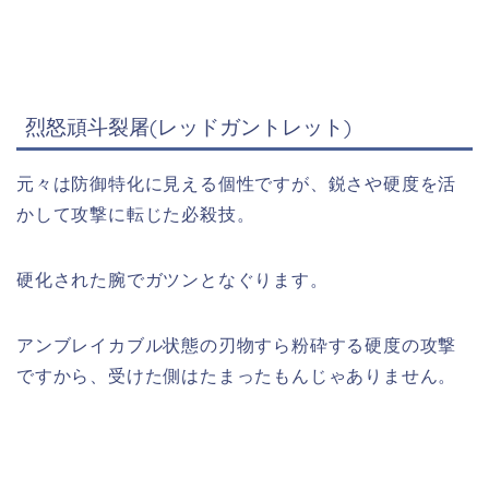
烈怒頑斗裂屠(レッドガントレット)
元々は防御特化に見える個性ですが、鋭さや硬度を活
かして攻撃に転じた必殺技。
硬化された腕でガツンとなぐります。
アンブレイカブル状態の刃物すら粉砕する硬度の攻撃
ですから、受けた側はたまったもんじゃありません。