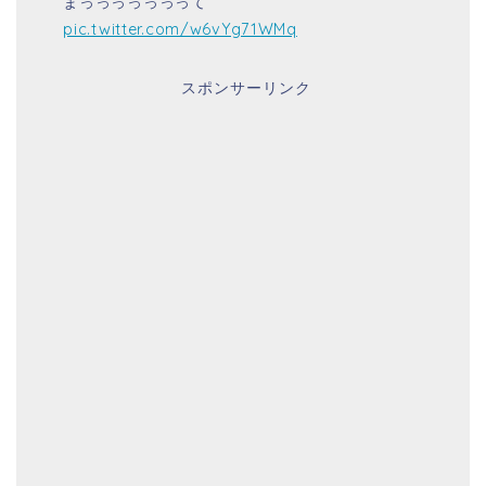
まっっっっっっって
pic.twitter.com/w6vYg71WMq
スポンサーリンク