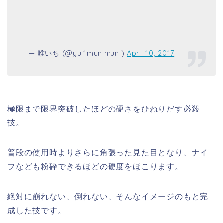
— 唯いち (@yui1munimuni)
April 10, 2017
極限まで限界突破したほどの硬さをひねりだす必殺
技。
普段の使用時よりさらに角張った見た目となり、ナイ
フなども粉砕できるほどの硬度をほこります。
絶対に崩れない、倒れない、そんなイメージのもと完
成した技です。