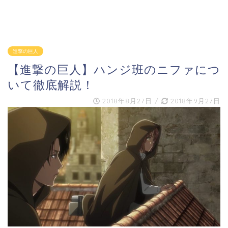
進撃の巨人
【進撃の巨人】ハンジ班のニファにつ
いて徹底解説！
2018年8月27日
/
2018年9月27日