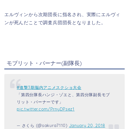
エルヴィンから次期団長に指名され、実際にエルヴィ
ンが死んだことで調査兵団団長となりました。
モブリット・バーナー(副隊長)
#進撃3期脳内アニメスクショ大会
「第四分隊長ハンジ・ゾエと、第四分隊副長モブ
リット・バーナーです」
pic.twitter.com/PrnyDPsez1
— さくら (@sakura7110)
January 20, 2018