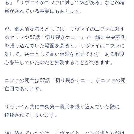
る」「リヴァイがニファに対して気がある」などの考
察がされている事実にもあります。
が、
個人的な考えとしては、リヴァイのニファに対す
るセリフや57話「切り裂きケニー」で一緒に中央憲兵
を張り込んでいた場面を見ると、リヴァイはニファに
対して、兵士として高い信頼を寄せており、ある程度
心を許していたのだと推測することができます。
ニファの死亡は57
話「切り裂きケニー」がニファの死
亡回であります。
リヴァイと共に中央第一憲兵を張り込んでいた際に、
銃殺されてしまいます。
張り込んでいたのは、リヴァイと、ハンジ班から預け