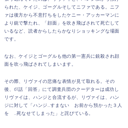
られた、ケイジ、ゴーグルそしてニファである。ニフ
ァは後方から不意打ちをしたケニー・アッカーマンに
より銃で撃たれ、「顔面」を吹き飛ばされて死亡して
いるなど、読者からしたらかなりショッキングな場面
です。
なお、ケイジとゴーグルも他の第一憲兵に銃殺され顔
面を吹っ飛ばされてしまいます。
その際、リヴァイの悲痛な表情が見て取れる。
その
後、61話「回答」にて調査兵団のクーデターは成功し
リヴァイは、ハンジと合流するが、リヴァイは、ハン
ジに対して「ハンジ…すまない お前から預かった３人
を …死なせてしまった」と詫びている。