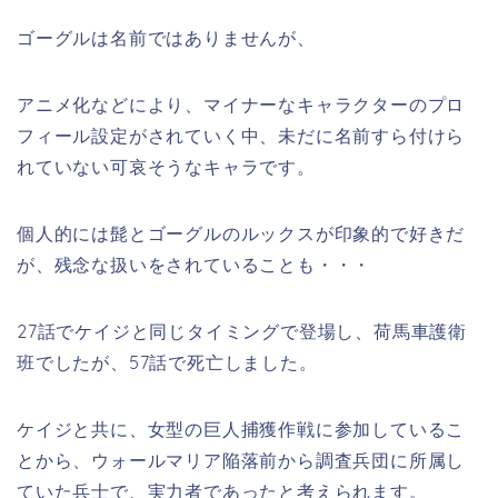
ゴーグル
は名前ではありませんが、
アニメ化などにより、マイナーなキャラクターのプロ
フィール設定がされていく中、未だに名前すら付けら
れていない可哀そうなキャラです。
個人的には髭とゴーグルのルックスが印象的で好きだ
が、残念な扱いをされていることも・・・
27話でケイジと同じタイミングで登場し、荷馬車護衛
班でしたが、57
話で死亡しました。
ケイジと共に、女型の巨人捕獲作戦に参加しているこ
とから、ウォールマリア陥落前から調査兵団に所属し
ていた兵士で、実力者であったと考えられます。