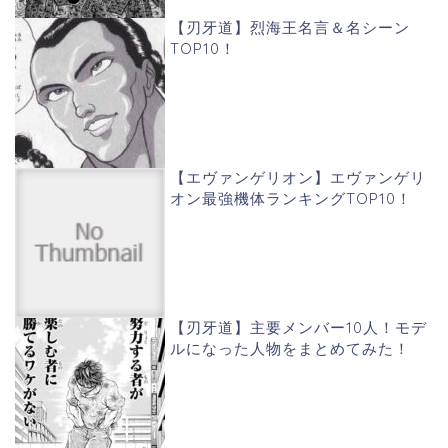
【刃牙道】烈海王名言＆名シーン
TOP10！
【エヴァンゲリオン】エヴァンゲリ
オン最強機体ランキングTOP10！
【刃牙道】主要メンバー10人！モデ
ルになった人物をまとめてみた！