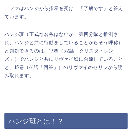
二ファはハンジから指示を受け、「了解です」と答え
ています。
ハンジ班（正式な名称はないが、第四分隊と推測さ
れ、ハンジと共に行動をしていることからそう呼称）
と判断できるのは、13巻（52話「クリスタ・レン
ズ」）でハンジと共にリヴァイ班に合流していること
と、15巻（61話「回答」）のリヴァイのセリフから読
み取れます。
ハンジ班とは！？