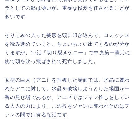
ラとしての影は薄いが、重要な役割を任されることが
多いです。
そりこみの入った髪形を頭に叩き込んで、コミックス
を読み進めていくと、ちょいちょい出てくるのが分か
りますが、
57話「切り裂きケニー」で中央第一憲兵に
銃で頭を吹っ飛ばされて死亡しました。
女型の巨人（アニ）を捕獲した場面では、水晶に覆わ
れたアニに対して、水晶を破壊しようとした場面が一
番の見せ場であるが、アニメではジャン推しをしてい
る大人の力により、この役をジャンに奪われたのはフ
ァンの間では有名な話です。