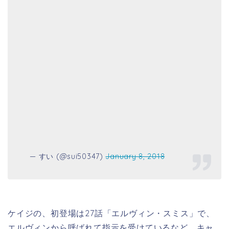
— すい (@sui50347)
January 8, 2018
ケイジの、初登場は27話「エルヴィン・スミス」で、
エルヴィンから呼ばれて指示を受けているなど、キャ