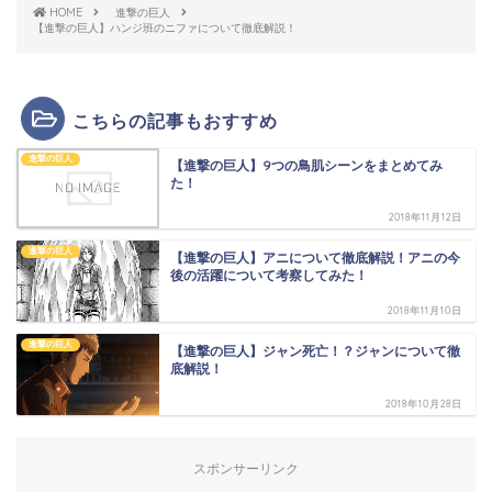
HOME
進撃の巨人
【進撃の巨人】ハンジ班のニファについて徹底解説！
こちらの記事もおすすめ
進撃の巨人
【進撃の巨人】9つの鳥肌シーンをまとめてみ
た！
2018年11月12日
進撃の巨人
【進撃の巨人】アニについて徹底解説！アニの今
後の活躍について考察してみた！
2018年11月10日
進撃の巨人
【進撃の巨人】ジャン死亡！？ジャンについて徹
底解説！
2018年10月28日
スポンサーリンク