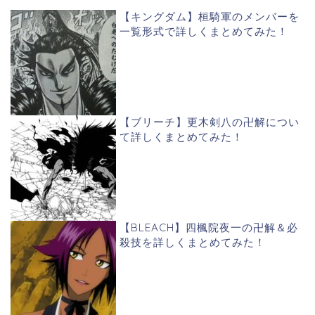
【キングダム】桓騎軍のメンバーを
一覧形式で詳しくまとめてみた！
【ブリーチ】更木剣八の卍解につい
て詳しくまとめてみた！
【BLEACH】四楓院夜一の卍解＆必
殺技を詳しくまとめてみた！