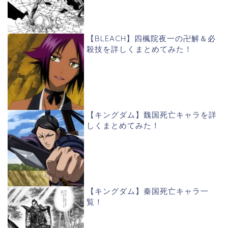
【BLEACH】四楓院夜一の卍解＆必
殺技を詳しくまとめてみた！
【キングダム】魏国死亡キャラを詳
しくまとめてみた！
【キングダム】秦国死亡キャラ一
覧！