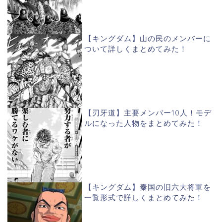
【キングダム】山の民のメンバーに
ついて詳しくまとめてみた！
【刃牙道】主要メンバー10人！モデ
ルになった人物をまとめてみた！
【キングダム】秦国の旧六大将軍を
一覧形式で詳しくまとめてみた！