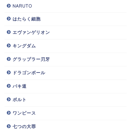
NARUTO
はたらく細胞
エヴァンゲリオン
キングダム
グラップラー刃牙
ドラゴンボール
バキ道
ボルト
ワンピース
七つの大罪