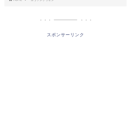
スポンサーリンク