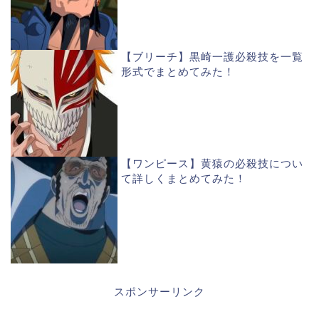
【ブリーチ】黒崎一護必殺技を一覧
形式でまとめてみた！
【ワンピース】黄猿の必殺技につい
て詳しくまとめてみた！
スポンサーリンク