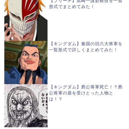
【ブリーチ】黒崎一護必殺技を一覧
形式でまとめてみた！
【キングダム】秦国の旧六大将軍を
一覧形式で詳しくまとめてみた！
【キングダム】麃公将軍死亡！？麃
公将軍の盾を受けとった人物と
は！？