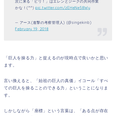
次に来る「ビリ！」はエレンとジークの共同作業
かな！(^^)
pic.twitter.com/zEHeNe58Wy
— アース(進撃の考察管理人) (@singekinb)
February 19, 2018
「巨人を操る力」と捉えるのが現時点で良いかと思い
ます。
言い換えると、「始祖の巨人の真価」イコール「すべ
ての巨人を操ることのできる力」ということになりま
す。
しかしながら「座標」という言葉は、「ある点が存在