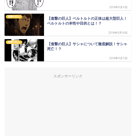
2018年9月4日
進撃の巨人
【進撃の巨人】ベルトルトの正体は超大型巨人！
ベルトルトの本性や目的とは！？
2018年8月16日
進撃の巨人
【進撃の巨人】サシャについて徹底解説！サシャ
死亡！？
2018年9月5日
スポンサーリンク