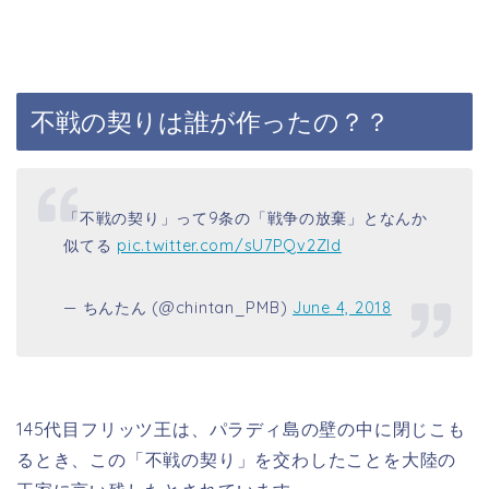
不戦の契りは誰が作ったの？？
「不戦の契り」って9条の「戦争の放棄」となんか
似てる
pic.twitter.com/sU7PQv2ZId
— ちんたん (@chintan_PMB)
June 4, 2018
145
代目フリッツ王は、パラディ島の壁の中に閉じこも
るとき、この「不戦の契り」を交わしたことを大陸の