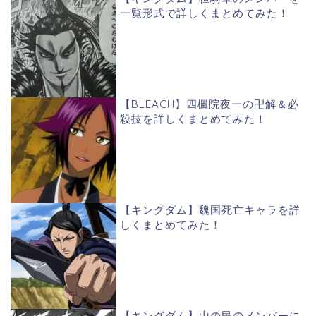
一覧形式で詳しくまとめてみた！
【BLEACH】四楓院夜一の卍解＆必
殺技を詳しくまとめてみた！
【キングダム】魏国死亡キャラを詳
しくまとめてみた！
【キングダム】山の民のメンバーに