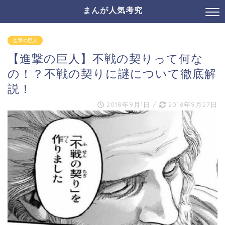
まんが人気考究
進撃の巨人
【進撃の巨人】不戦の契りって何な
の！？不戦の契りに謎について徹底解
説！
2018年9月1日
/
2018年9月27日