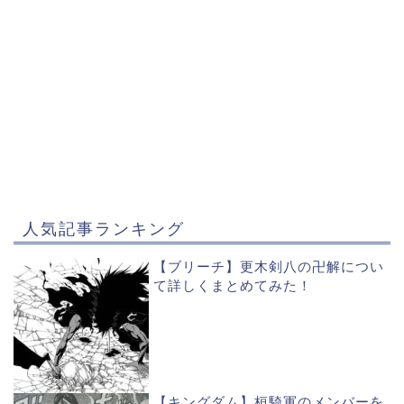
人気記事ランキング
【ブリーチ】更木剣八の卍解につい
て詳しくまとめてみた！
【キングダム】桓騎軍のメンバーを