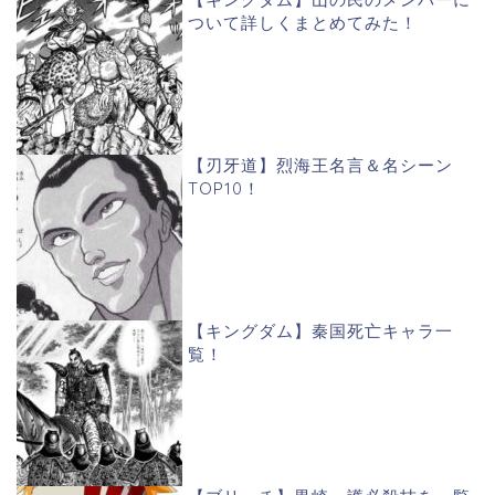
ついて詳しくまとめてみた！
【刃牙道】烈海王名言＆名シーン
TOP10！
【キングダム】秦国死亡キャラ一
覧！