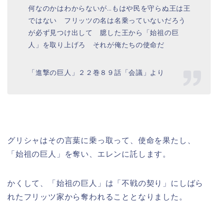
何なのかはわからないが…もはや民を守らぬ王は王
ではない フリッツの名は名乗っていないだろう
が必ず見つけ出して 臆した王から「始祖の巨
人」を取り上げろ それが俺たちの使命だ
「進撃の巨人」２２巻８９話「会議」より
グリシャはその言葉に乗っ取って、使命を果たし、
「始祖の巨人」を奪い、エレンに託します。
かくして、「始祖の巨人」は「不戦の契り」にしばら
れたフリッツ家から奪われることとなりました。