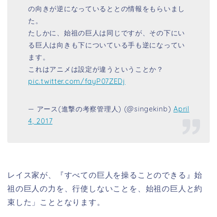
の向きが逆になっているととの情報をもらいまし
た。
たしかに、始祖の巨人は同じですが、その下にい
る巨人は向きも下についている手も逆になってい
ます。
これはアニメは設定が違うということか？
pic.twitter.com/fayP07ZEDj
— アース(進撃の考察管理人) (@singekinb)
April
4, 2017
レイス家が、『すべての巨人を操ることのできる』始
祖の巨人の力を、行使しないことを、始祖の巨人と約
束した」こととなります。