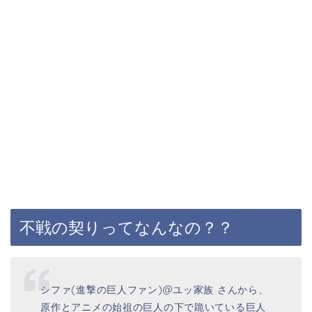
不戦の契りってなんなの？？
シファ(進撃の巨人ファン)@ユッ家族 さんから、
原作とアニメの始祖の巨人の下で跪いている巨人