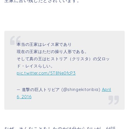
王家に言い残したとされています。
本当の王家はレイス家であり
現在の王家はただの操り人形である。
そして真の王はヒストリア（クリスタ）の父ロッ
ド・レイスらしい。
pic.twitter.com/5T8Ne0fcP3
— 進撃の巨人トリビア (@shingekitoribia)
April
6, 2016
なぜ、そんなことをしたのかは分からないが、66話