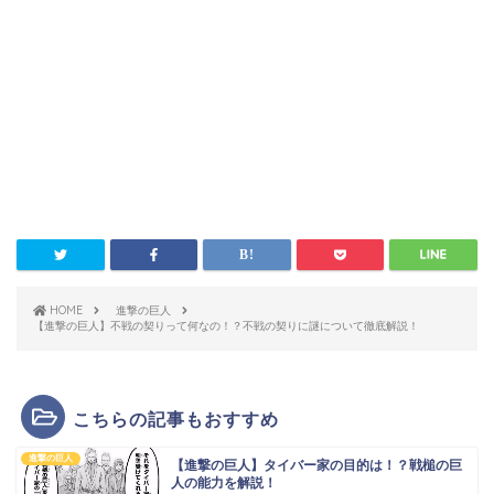
HOME
進撃の巨人
【進撃の巨人】不戦の契りって何なの！？不戦の契りに謎について徹底解説！
こちらの記事もおすすめ
進撃の巨人
【進撃の巨人】タイバー家の目的は！？戦槌の巨
人の能力を解説！