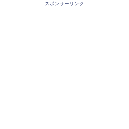
スポンサーリンク