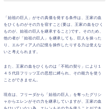
「始祖の巨人」がその真価を発する条件は、王家の血
をひくものがその力を宿すこと(要は、王家の血をひく
ものが、始祖の巨人を継承すること)です。そのため、
他の者が「始祖の巨人」を継承しても、巨人を操った
り、エルディア人の記憶を操作したりする力は使えな
いと考えられます。
また、王家の血をひくものは「不戦の契り」により１
４５代目フリッツ王の思想に縛られ、その能力を使う
ことができません。
現在は、フリーダから「始祖の巨人」を奪ったグリシ
ャからエレンがその力を継承していますが、王家の血
をひいていない為、エレンもその力を使うことができ