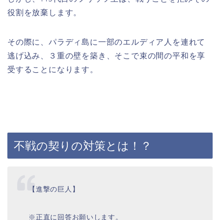
役割を放棄します。
そ
の際に、パラディ島に一部のエルディア人を連れて
逃げ込み、３重の壁を築き、そこで束の間の平和を享
受することになります。
不戦の契りの対策とは！？
【進撃の巨人】
※正直に回答お願いします。