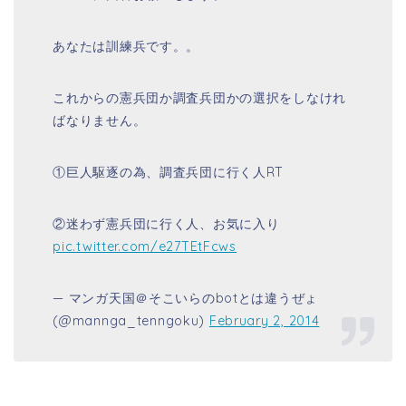
あなたは訓練兵です。。
これからの憲兵団か調査兵団かの選択をしなけれ
ばなりません。
①巨人駆逐の為、調査兵団に行く人RT
②迷わず憲兵団に行く人、お気に入り
pic.twitter.com/e27TEtFcws
— マンガ天国＠そこいらのbotとは違うぜょ
(@mannga_tenngoku)
February 2, 2014