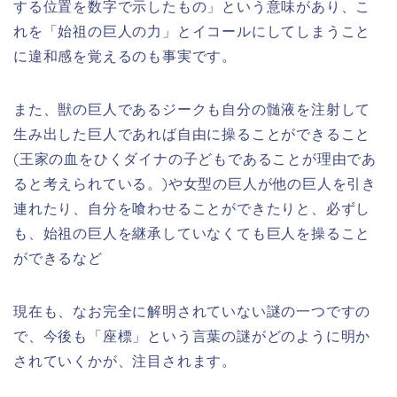
する位置を数字で示したもの」という意味があり、こ
れを「始祖の巨人の力」とイコールにしてしまうこと
に違和感を覚えるのも事実です。
また、獣の巨人であるジークも自分の髄液を注射して
生み出した巨人であれば自由に操ることができること
(王家の血をひくダイナの子どもであることが理由であ
ると考えられている。)や女型の巨人が他の巨人を引き
連れたり、自分を喰わせることができたりと、必ずし
も、始祖の巨人を継承していなくても巨人を操ること
ができるなど
現在も、なお完全に解明されていない謎の一つですの
で、今後も「座標」という言葉の謎がどのように明か
されていくかが、注目されます。