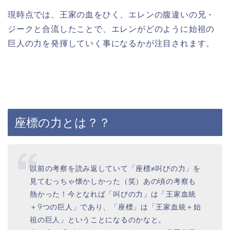
現時点では、王家の血をひく、エレンの腹違いの兄・
ジークと合流したことで、エレンがどのように始祖の
巨人の力を発揮していく事になるかが注目されます。
座標の力とは？？
以前の考察を読み返していて「座標≠叫びの力」を
見てむっちゃ懐かしかった（笑）あの頃の考察も
熱かった！今となれば「叫びの力」は「王家血統
＋9つの巨人」であり、「座標」は「王家血統＋始
祖の巨人」ということになるのかなと。