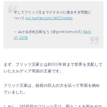
そしてフリッツ王までイケオジに描きすぎ問題に
ついて
pic.twitter.com/zKS7Jgildq
— みける@杜王町なう (@gonkitamura3)
April
27, 2018
まず、フリッツ王家とは約100年前まで世界を支配して
いたエルディア帝国の王家です。
フリッツ王家は、始祖の巨人の力を以って帝国を納め
ていました。
しかし、145代目のフリッツ王は、戦うことを拒みその