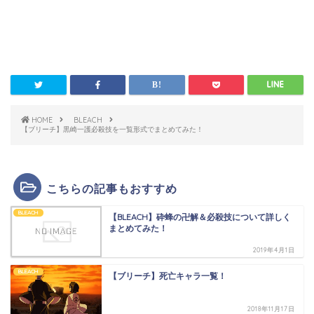
HOME
BLEACH
【ブリーチ】黒崎一護必殺技を一覧形式でまとめてみた！
こちらの記事もおすすめ
BLEACH
【BLEACH】砕蜂の卍解＆必殺技について詳しく
まとめてみた！
2019年4月1日
BLEACH
【ブリーチ】死亡キャラ一覧！
2018年11月17日