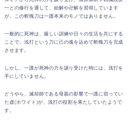
一との修行を通して、始解や卍解を習得しています
が、この斬魄刀は一護本来のモノではありません。
一般的に死神は、厳しい訓練や日々の生活を共にする
ことで、浅打という刀に己の魂を込めて斬魄刀を完成
させます。
しかし、一護が死神の力を譲り受けた時には、浅打を
手にしていません。
どうやら、滅却師である母親の影響で一護に宿ってい
た虚(ホワイト)が、浅打の役割を果たしていたようで
す。