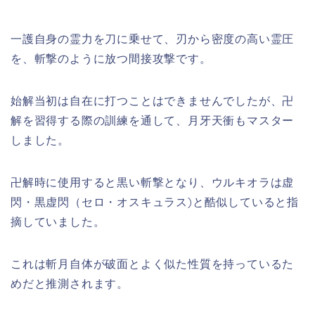
一護自身の霊力を刀に乗せて、刃から密度の高い霊圧
を、斬撃のように放つ間接攻撃です。
始解当初は自在に打つことはできませんでしたが、卍
解を習得する際の訓練を通して、月牙天衝もマスター
しました。
卍解時に使用すると黒い斬撃となり、ウルキオラは虚
閃・黒虚閃（セロ・オスキュラス)と酷似していると指
摘していました。
これは斬月自体が破面とよく似た性質を持っているた
めだと推測されます。