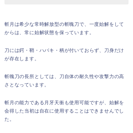
斬月は希少な常時解放型の斬魄刀で、一度始解をして
からは、常に始解状態を保っています。
刀には鍔・鞘・ハバキ・柄が付いておらず、刀身だけ
が存在します。
斬魄刀の長所としては、刀自体の耐久性や攻撃力の高
さとなっています。
斬月の能力である月牙天衝も使用可能ですが、始解を
会得した当初は自在に使用することはできませんでし
た。