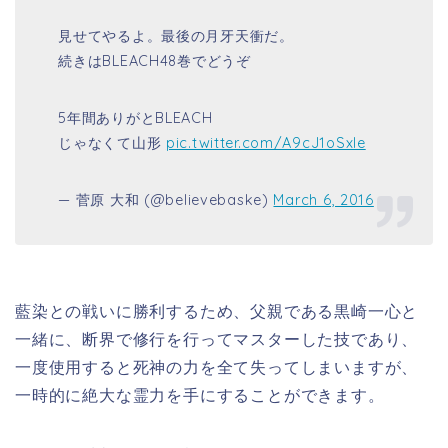
見せてやるよ。最後の月牙天衝だ。
続きはBLEACH48巻でどうぞ
5年間ありがとBLEACH
じゃなくて山形
pic.twitter.com/A9cJ1oSxle
— 菅原 大和 (@believebaske)
March 6, 2016
藍染との戦いに勝利するため、父親である黒崎一心と
一緒に、断界で修行を行ってマスターした技であり、
一度使用すると死神の力を全て失ってしまいますが、
一時的に絶大な霊力を手にすることができます。