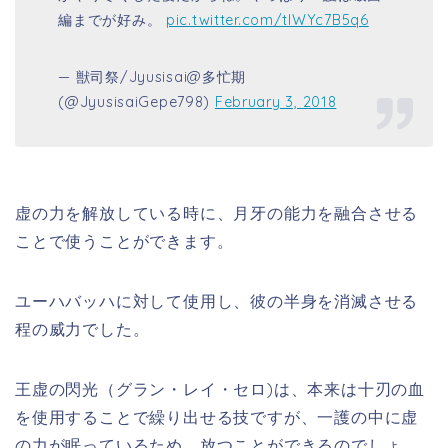
編までが好み。
pic.twitter.com/tlWYc7B5q6
— 獣司祭/Jyusisai@多忙期
(@JyusisaiGepe798)
February 3, 2018
虚の力を解放している時に、月牙の能力を融合させる
ことで使うことができます。
ユーハバッハに対して使用し、彼の半身を消滅させる
程の威力でした。
王虚の閃光（グラン・レイ・セロ)は、本来は十刃の血
を使用することで繰り出せる技ですが、一護の中に虚
の力が眠っているため、放つことができるのでしょ