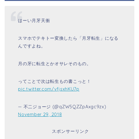
はーい月牙天衝
スマホでテキトー変換したら「月牙転生」になる
んですよね。
月の牙に転生とかオサレそのもの。
ってことで次は転生もの書こっと！
pic.twitter.com/vfjsxhKU7p
— 不二ジョージ (@qZW5QZZpAxgc9zx)
November 29, 2018
スポンサーリンク