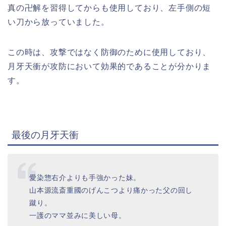
真の卍解を習得してからも使用しており、左手側の短
い刀から放っていました。
この時は、攻撃ではなく防御のために使用しており、
月牙天衝が攻防において効果的であることが分かりま
す。
最後の月牙天衝
愛染惣右介よりも手強かった妹。
山本源流斎重國のげんこつより痛かった父の回し
蹴り。
一護のママ並みに美しい母。