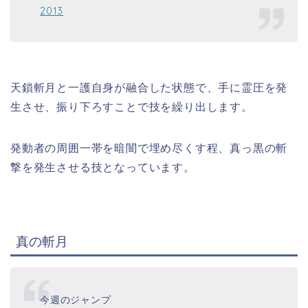
2013
天鎖斬月と一護自身が融合した状態で、手に霊圧を発
生させ、振り下ろすことで技を繰り出します。
発動者の周囲一帯を暗闇で埋め尽くす程、真っ黒の斬
撃を発生させる技となっています。
真の斬月
今週のジャンプ