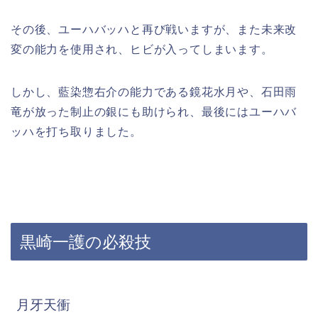
その後、ユーハバッハと再び戦いますが、また未来改
変の能力を使用され、ヒビが入ってしまいます。
しかし、藍染惣右介の能力である鏡花水月や、石田雨
竜が放った制止の銀にも助けられ、最後にはユーハバ
ッハを打ち取りました。
黒崎一護の必殺技
月牙天衝