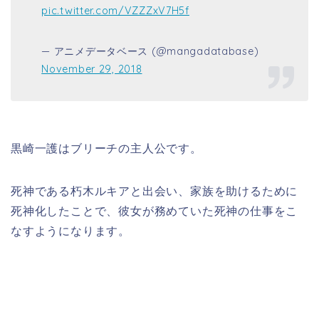
pic.twitter.com/VZZZxV7H5f
— アニメデータベース (@mangadatabase)
November 29, 2018
黒崎一護はブリーチの主人公です。
死神である朽木ルキアと出会い、家族を助けるために
死神化したことで、彼女が務めていた死神の仕事をこ
なすようになります。