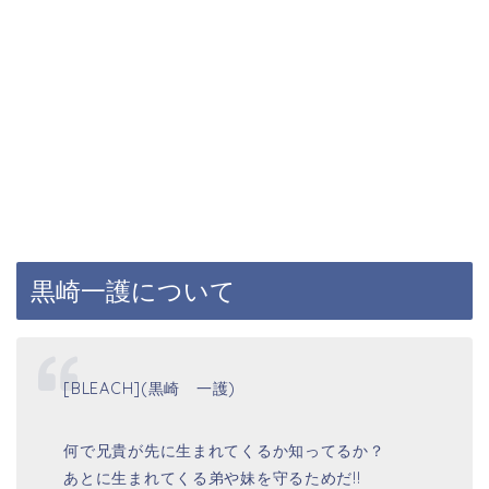
黒崎一護について
[BLEACH](黒崎 一護)
何で兄貴が先に生まれてくるか知ってるか？
あとに生まれてくる弟や妹を守るためだ!!