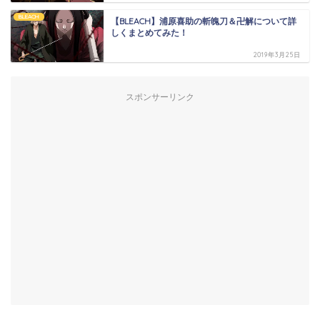
BLEACH
【BLEACH】浦原喜助の斬魄刀＆卍解について詳
しくまとめてみた！
2019年3月25日
スポンサーリンク